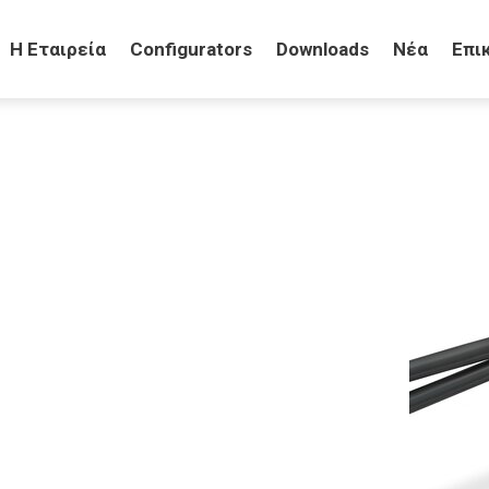
H Eταιρεία
Configurators
Downloads
Νέα
Επι