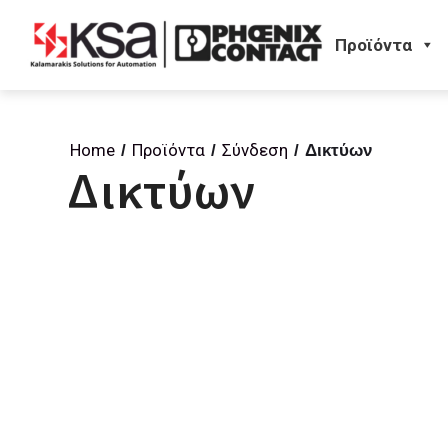
Προϊόντα
Home
Προϊόντα
Σύνδεση
/
/
/
Δικτύων
Δικτύων