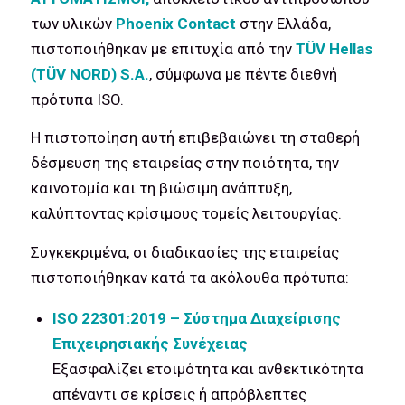
των υλικών
Phoenix Contact
στην Ελλάδα,
πιστοποιήθηκαν με επιτυχία από την
T
Ü
V
Hellas
(
T
Ü
V
NORD
)
S
.
A
.
, σύμφωνα με πέντε διεθνή
πρότυπα ISO.
Η πιστοποίηση αυτή επιβεβαιώνει τη σταθερή
δέσμευση της εταιρείας στην ποιότητα, την
καινοτομία και τη βιώσιμη ανάπτυξη,
καλύπτοντας κρίσιμους τομείς λειτουργίας.
Συγκεκριμένα, οι διαδικασίες της εταιρείας
πιστοποιήθηκαν κατά τα ακόλουθα πρότυπα:
ISO
22301:2019 – Σύστημα Διαχείρισης
Επιχειρησιακής Συνέχειας
Εξασφαλίζει ετοιμότητα και ανθεκτικότητα
απέναντι σε κρίσεις ή απρόβλεπτες